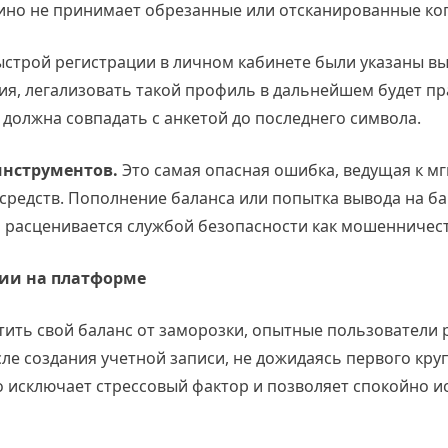
зино не принимает обрезанные или отсканированные коп
ыстрой регистрации в личном кабинете были указаны 
ия, легализовать такой профиль в дальнейшем будет пр
должна совпадать с анкетой до последнего символа.
инструментов.
Это самая опасная ошибка, ведущая к м
 средств. Пополнение баланса или попытка вывода на б
га расценивается службой безопасности как мошенничес
ии на платформе
ить свой баланс от заморозки, опытные пользователи
ле создания учетной записи, не дожидаясь первого кру
о исключает стрессовый фактор и позволяет спокойно и