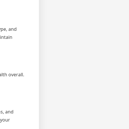
ype, and
intain
lth overall.
ns, and
 your