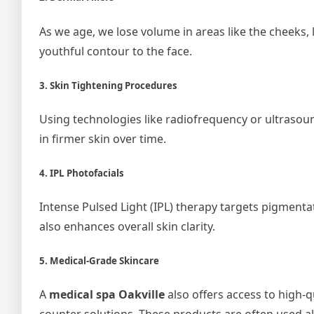
As we age, we lose volume in areas like the cheeks, l
youthful contour to the face.
3.
Skin Tightening Procedures
Using technologies like radiofrequency or ultrasoun
in firmer skin over time.
4.
IPL Photofacials
Intense Pulsed Light (IPL) therapy targets pigmentat
also enhances overall skin clarity.
5.
Medical-Grade Skincare
A
medical spa Oakville
also offers access to high-