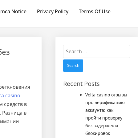
mca Notice
Privacy Policy
Terms Of Use
Search
без
for:
Recent Posts
преткновения
Volta casino отзывы
ta casino
про верификацию
м средств в
аккаунта: как
. Разница в
пройти проверку
онимании
без задержек и
блокировок