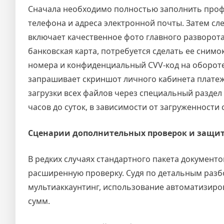
Сначала необходимо полностью заполнить проф
телефона и адреса электронной почты. Затем сле
включает качественное фото главного разворота
банковская карта, потребуется сделать ее снимо
номера и конфиденциальный CVV-код на обороте
запрашивает скриншот личного кабинета платежн
загрузки всех файлов через специальный раздел
часов до суток, в зависимости от загруженности
Сценарии дополнительных проверок и защит
В редких случаях стандартного пакета документ
расширенную проверку. Судя по детальным разб
мультиаккаунтинг, использование автоматизиро
сумм.