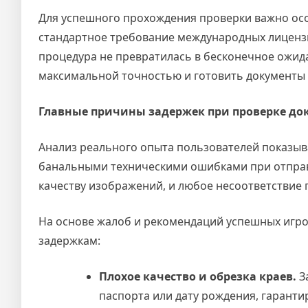
Для успешного прохождения проверки важно осоз
стандартное требование международных лиценз
процедура не превратилась в бесконечное ожид
максимальной точностью и готовить документы 
Главные причины задержек при проверке до
Анализ реального опыта пользователей показыв
банальными техническими ошибками при отправ
качеству изображений, и любое несоответствие 
На основе жалоб и рекомендаций успешных игро
задержкам:
Плохое качество и обрезка краев.
З
паспорта или дату рождения, гаранти