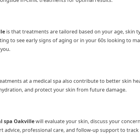
ngside in-clinic treatments for optimal results.
le
is that treatments are tailored based on your age, skin t
ing to see early signs of aging or in your 60s looking to ma
 you.
reatments at a medical spa also contribute to better skin hea
hydration, and protect your skin from future damage.
l spa Oakville
will evaluate your skin, discuss your concer
t advice, professional care, and follow-up support to track