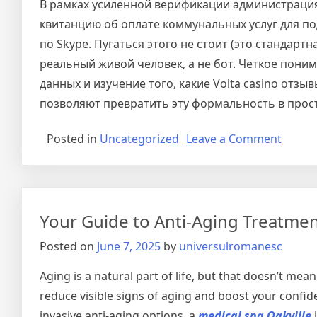
В рамках усиленной верификации администрация 
квитанцию об оплате коммунальных услуг для п
по Skype. Пугаться этого не стоит (это стандарт
реальный живой человек, а не бот. Четкое пон
данных и изучение того, какие Volta casino от
позволяют превратить эту формальность в прос
on
Posted in
Uncategorized
Leave a Comment
Volta
casino
отзыв
про
Your Guide to Anti-Aging Treatment
вериф
аккаун
Posted on
June 7, 2025
by
universulromanesc
как
пройт
Aging is a natural part of life, but that doesn’t me
прове
reduce visible signs of aging and boost your confide
без
invasive anti-aging options, a
medical spa Oakville
i