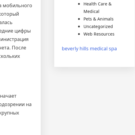
Health Care &
а мобильного
Medical
 который
Pets & Animals
алась
Uncategorized
средние цифры
Web Resources
министрация
чета. После
beverly hills medical spa
скольких
значает
одозрении на
 крупных